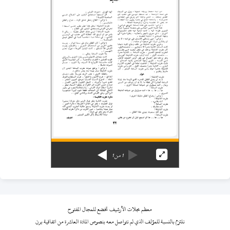
1
من
1
معظم مجلات الأرشيف تخضع للمجال المفتوح
نلتزم بالنسبة للمؤلف الذي لم نتواصل معه بنصوص المادة العاشرة من اتفاقية برن