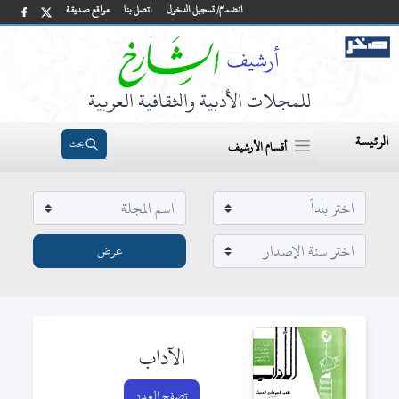
انضمام/ تسجيل الدخول
اتصل بنا
مواقع صديقة
للمجلات الأدبية والثقافية العربية
الرئيسة
بحث
أقسام الأرشيف
الآداب
تصفح العدد