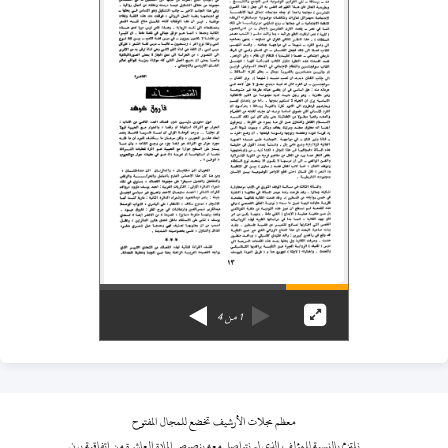
1
من
4
معظم مجلات الأرشيف تخضع للمجال المفتوح
نلتزم بالنسبة للمؤلف الذي لم نتواصل معه بنصوص المادة العاشرة من اتفاقية برن