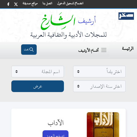
انضمام/ تسجيل الدخول
اتصل بنا
مواقع صديقة
للمجلات الأدبية والثقافية العربية
الرئيسة
بحث
أقسام الأرشيف
الآداب
تصفح العدد