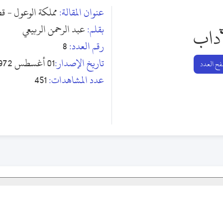
عنوان المقالة:
مملكة الوعول - ق
بقلم:
عبد الرحمن الربيعي
آداب
رقم العدد:
8
تاريخ الإصدار:
01 أغسطس 1972
ح العدد
عدد المشاهدات:
451