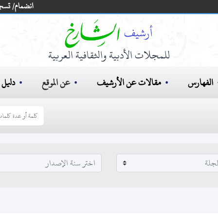
انضمام/ تسج
للمجلات الأدبية والثقافية العربية
الفهارس
مقالات عن الأرشيف
عن الموقع
دليل ا