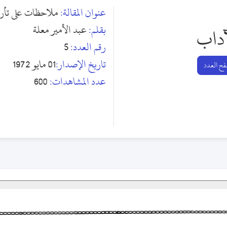
عنوان المقالة:
ملاحظات على تأري
بقلم:
عبد الأمير معلة
آداب
رقم العدد:
5
تاريخ الإصدار:
01 مايو 1972
ح العدد
عدد المشاهدات:
600