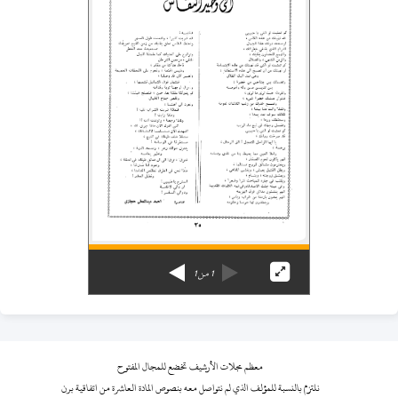
1
من
1
معظم مجلات الأرشيف تخضع للمجال المفتوح
نلتزم بالنسبة للمؤلف الذي لم نتواصل معه بنصوص المادة العاشرة من اتفاقية برن