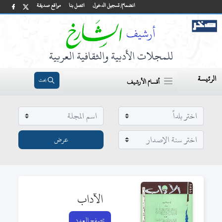
انضمام/ تسجيل الدخول
اتصل بنا
مواقع صديقة
للمجلات الأدبية والثقافية العربية
الرئيسة
بحث
أقسام الأرشيف
الآداب
تصفح العدد