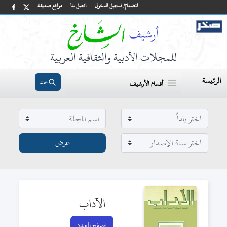
انضمام/ تسجيل الدخول
اتصل بنا
مواقع صديقة
للمجلات الأدبية والثقافية العربية
الرئيسة
بحث
أقسام الأرشيف
الآداب
تصفح العدد