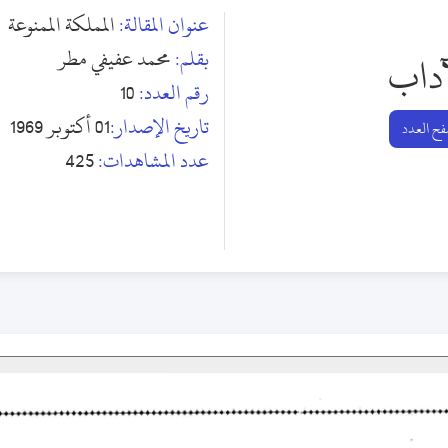
عنوان المقالة:
المملكة الممنوعة
بقلم:
محمد عفيفي مطر
آداب
رقم العدد:
10
تاريخ الإصدار:
01 أكتوبر 1969
ح العدد
عدد المشاهدات:
425