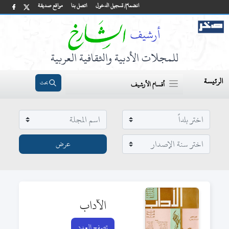
انضمام/ تسجيل الدخول
اتصل بنا
مواقع صديقة
للمجلات الأدبية والثقافية العربية
الرئيسة
بحث
أقسام الأرشيف
الآداب
تصفح العدد