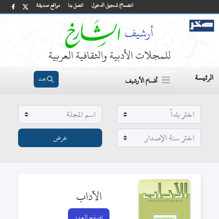
انضمام/ تسجيل الدخول
اتصل بنا
مواقع صديقة
للمجلات الأدبية والثقافية العربية
الرئيسة
بحث
أقسام الأرشيف
الآداب
تصفح العدد