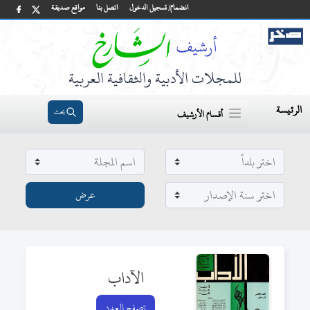
انضمام/ تسجيل الدخول
اتصل بنا
مواقع صديقة
للمجلات الأدبية والثقافية العربية
الرئيسة
بحث
أقسام الأرشيف
الآداب
تصفح العدد