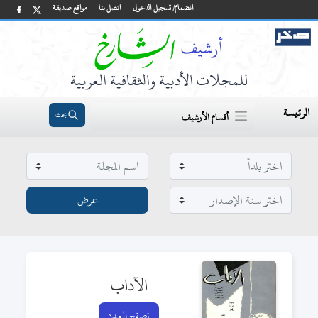
انضمام/ تسجيل الدخول
اتصل بنا
مواقع صديقة
للمجلات الأدبية والثقافية العربية
الرئيسة
بحث
أقسام الأرشيف
الآداب
تصفح العدد