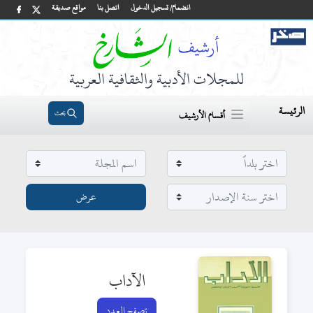
انضمام/ تسجيل الدخول
اتصل بنا
مواقع صديقة
للمجلات الأدبية والثقافية العربية
الرئيسة
بحث
أقسام الأرشيف
الآداب
تصفح العدد