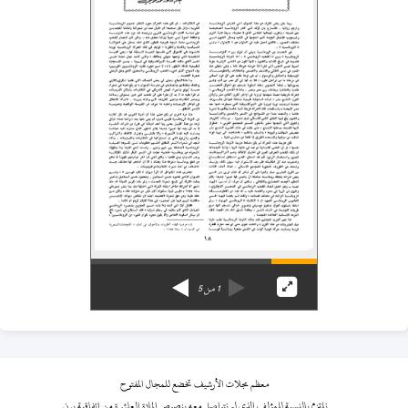
1
من
5
معظم مجلات الأرشيف تخضع للمجال المفتوح
نلتزم بالنسبة للمؤلف الذي لم نتواصل معه بنصوص المادة العاشرة من اتفاقية برن