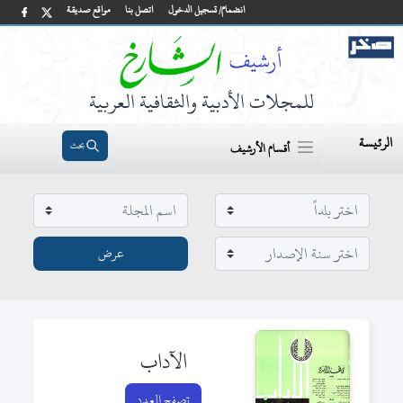
انضمام/ تسجيل الدخول
اتصل بنا
مواقع صديقة
للمجلات الأدبية والثقافية العربية
الرئيسة
بحث
أقسام الأرشيف
الآداب
تصفح العدد