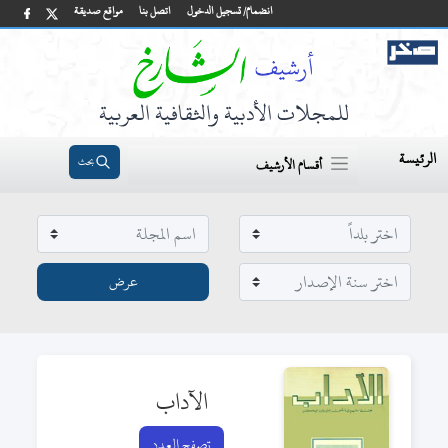
انضمام/ تسجيل الدخول
اتصل بنا
مواقع صديقة
للمجلات الأدبية والثقافية العربية
الرئيسة
بحث
أقسام الأرشيف
الآداب
تصفح العدد