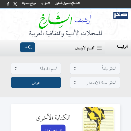
انضمام/ تسجيل الدخول
اتصل بنا
مواقع صديقة
للمجلات الأدبية والثقافية العربية
الرئيسة
بحث
أقسام الأرشيف
الكتابة الأخرى
تصفح العدد