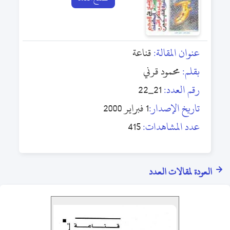
عنوان المقالة:
قناعة
بقلم:
محمود قرني
رقم العدد:
21_22
تاريخ الإصدار:
1 فبراير 2000
عدد المشاهدات:
415
العودة لمقالات العدد