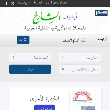
انضمام/ تسجيل الدخول
اتصل بنا
مواقع صديقة
للمجلات الأدبية والثقافية العربية
الرئيسة
بحث
أقسام الأرشيف
الكتابة الأخرى
تصفح العدد