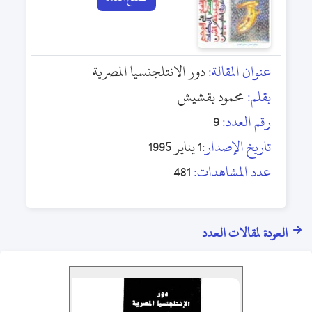
عنوان المقالة:
دور الانتلجنسيا المصرية
بقلم:
محمود بقشيش
رقم العدد:
9
تاريخ الإصدار:
1 يناير 1995
عدد المشاهدات:
481
العودة لمقالات العدد