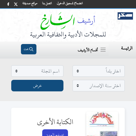
انضمام/ تسجيل الدخول
اتصل بنا
مواقع صديقة
للمجلات الأدبية والثقافية العربية
الرئيسة
بحث
أقسام الأرشيف
الكتابة الأخرى
تصفح العدد