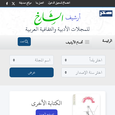
انضمام/ تسجيل الدخول
اتصل بنا
مواقع صديقة
للمجلات الأدبية والثقافية العربية
الرئيسة
بحث
أقسام الأرشيف
الكتابة الأخرى
تصفح العدد