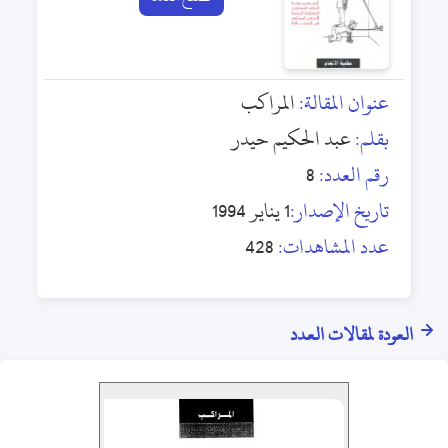
عنوان المقالة:
المراكب
بقلم:
عبد الحكيم حيدر
رقم العدد:
8
تاريخ الإصدار:
1 يناير 1994
عدد المشاهدات:
428
العودة لمقالات العدد