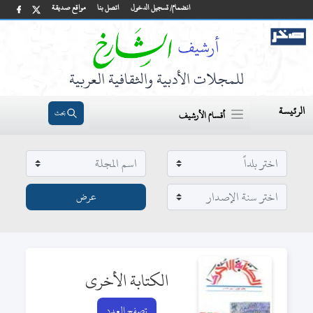
انضمام/ تسجيل الدخول
اتصل بنا
مواقع صديقة
للمجلات الأدبية والثقافية العربية
الرئيسة
بحث
أقسام الأرشيف
الكتابة الأخرى
تصفح العدد