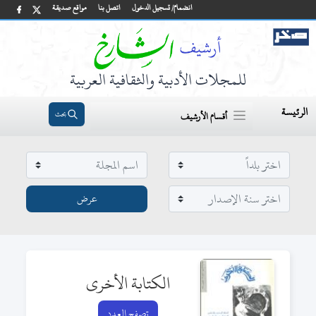
انضمام/ تسجيل الدخول
اتصل بنا
مواقع صديقة
للمجلات الأدبية والثقافية العربية
الرئيسة
بحث
أقسام الأرشيف
الكتابة الأخرى
تصفح العدد