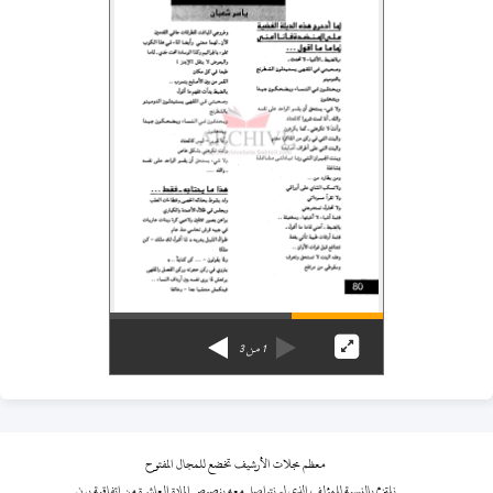
1
من
3
معظم مجلات الأرشيف تخضع للمجال المفتوح
نلتزم بالنسبة للمؤلف الذي لم نتواصل معه بنصوص المادة العاشرة من اتفاقية برن