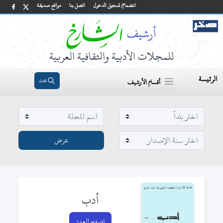
انضمام/ تسجيل الدخول
اتصل بنا
مواقع صديقة
للمجلات الأدبية والثقافية العربية
الرئيسة
بحث
أقسام الأرشيف
أدب
تصفح العدد