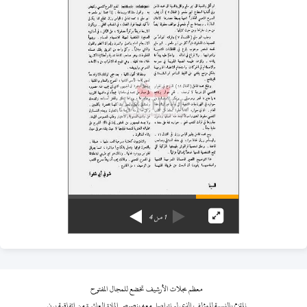
1
من
4
معظم مجلات الأرشيف تخضع للمجال المفتوح
نلتزم بالنسبة للمؤلف الذي لم نتواصل معه بنصوص المادة العاشرة من اتفاقية برن