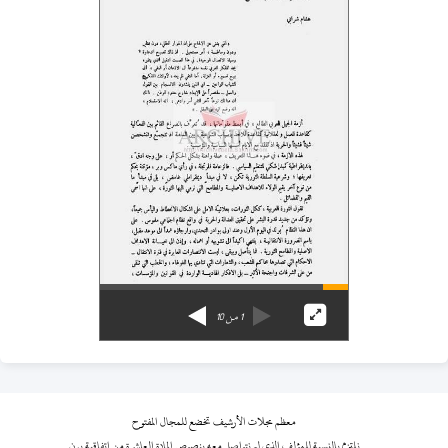
1
من
10
معظم مجلات الأرشيف تخضع للمجال المفتوح
نلتزم بالنسبة للمؤلف الذي لم نتواصل معه بنصوص المادة العاشرة من اتفاقية برن