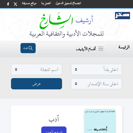
انضمام/ تسجيل الدخول
اتصل بنا
مواقع صديقة
للمجلات الأدبية والثقافية العربية
الرئيسة
بحث
أقسام الأرشيف
أدب
تصفح العدد