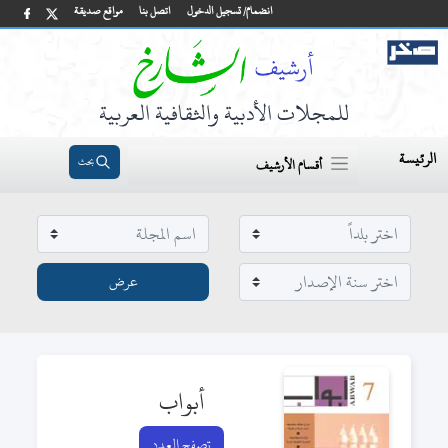
انضمام/ تسجيل الدخول
اتصل بنا
مواقع صديقة
للمجلات الأدبية والثقافية العربية
الرئيسة
بحث
أقسام الأرشيف
أبواب
تصفح العدد