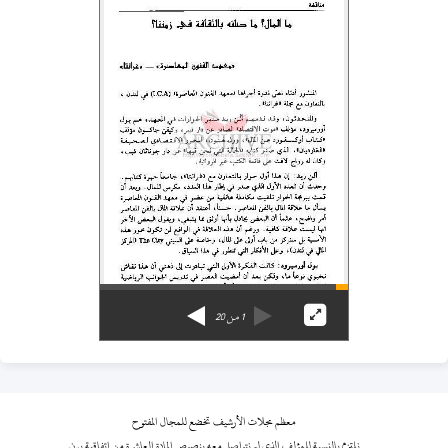
1
من
20
معظم مجلات الأرشيف تخضع للمجال المفتوح
نلتزم بالنسبة للمؤلف الذي لم نتواصل معه بنصوص المادة العاشرة من اتفاقية برن