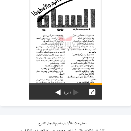
1
من
6
معظم مجلات الأرشيف تخضع للمجال المفتوح
نلتزم بالنسبة للمؤلف الذي لم نتواصل معه بنصوص المادة العاشرة من اتفاقية برن