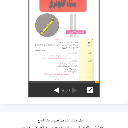
1
من
16
معظم مجلات الأرشيف تخضع للمجال المفتوح
نلتزم بالنسبة للمؤلف الذي لم نتواصل معه بنصوص المادة العاشرة من اتفاقية برن