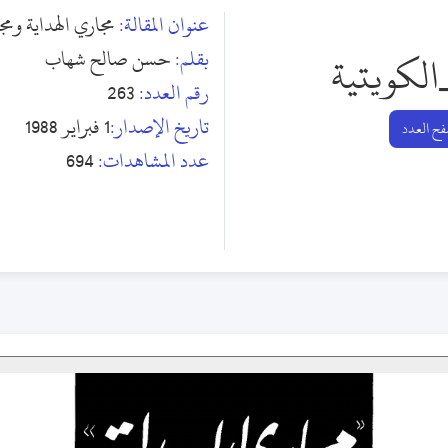
عنوان المقالة:
مجاري الهداية ومج
بقلم:
حسن صالح شهاب
الكويتية
رقم العدد:
263
تاريخ الإصدار:
1 فبراير 1988
ح العدد
عدد المشاهدات:
694