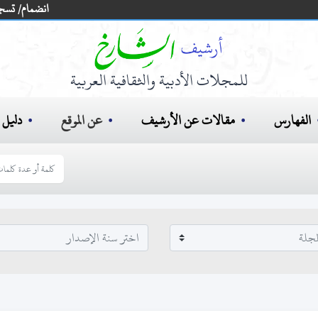
انضمام/ تسج
للمجلات الأدبية والثقافية العربية
الفهارس
مقالات عن الأرشيف
عن الموقع
دليل ا