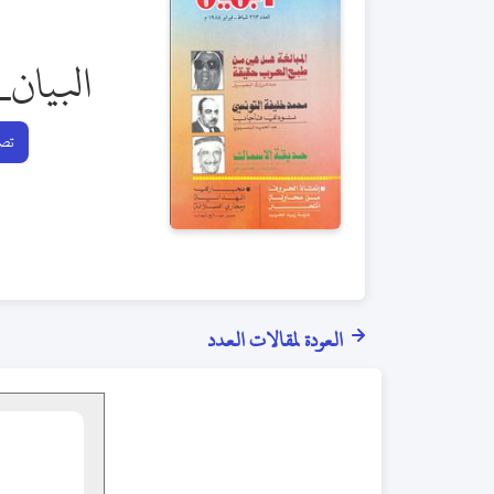
البيان_
تصف
العودة لمقالات العدد