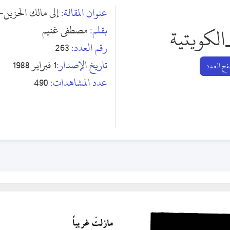
عنوان المقالة:
إلى مالك الحزين
بقلم:
مصطفى غنيم
الكويتية
رقم العدد:
263
تاريخ الإصدار:
1 فبراير 1988
ح العدد
عدد المشاهدات:
490