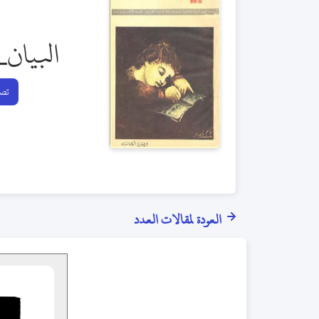
البيان_
تصف
العودة لمقالات العدد