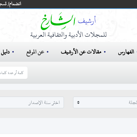
انضمام/ تسج
للمجلات الأدبية والثقافية العربية
الفهارس
مقالات عن الأرشيف
عن الموقع
دليل ا