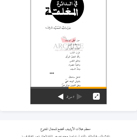
1
من
2
معظم مجلات الأرشيف تخضع للمجال المفتوح
نلتزم بالنسبة للمؤلف الذي لم نتواصل معه بنصوص المادة العاشرة من اتفاقية برن