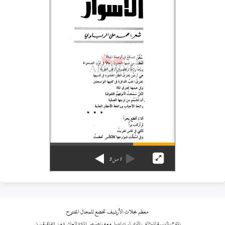
1
من
3
معظم مجلات الأرشيف تخضع للمجال المفتوح
نلتزم بالنسبة للمؤلف الذي لم نتواصل معه بنصوص المادة العاشرة من اتفاقية برن