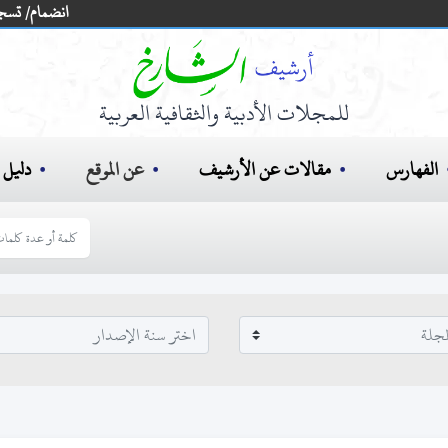
انضمام/ تسج
للمجلات الأدبية والثقافية العربية
الفهارس
مقالات عن الأرشيف
عن الموقع
دليل ا