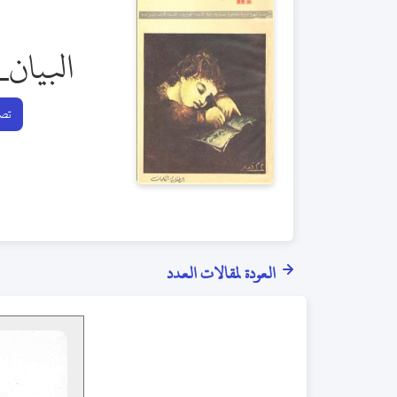
البيان_
تصف
العودة لمقالات العدد