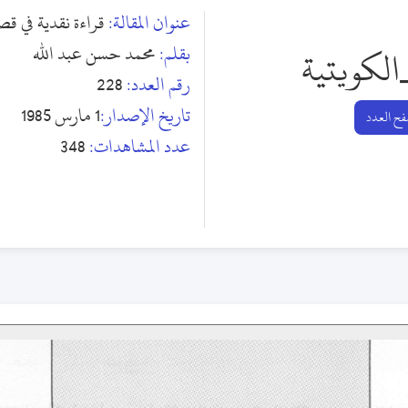
عنوان المقالة:
قراءة نقدية في قص
بقلم:
محمد حسن عبد الله
الكويتية
رقم العدد:
228
تاريخ الإصدار:
1 مارس 1985
ح العدد
عدد المشاهدات:
348