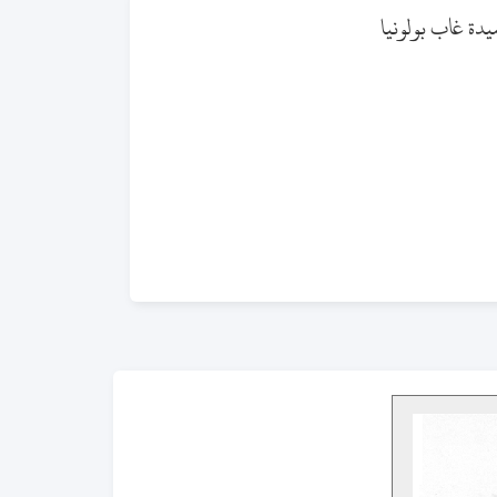
يدة غاب بولونيا