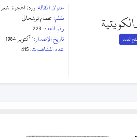
عنوان المقالة:
وردة الهجرة-شعر
بقلم:
عصام ترشحاني
الكويتية
رقم العدد:
223
تاريخ الإصدار:
1 أكتوبر 1984
ح العدد
عدد المشاهدات:
415