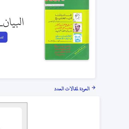
البيان_
تصف
العودة لمقالات العدد