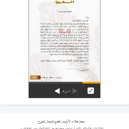
1
من
4
معظم مجلات الأرشيف تخضع للمجال المفتوح
نلتزم بالنسبة للمؤلف الذي لم نتواصل معه بنصوص المادة العاشرة من اتفاقية برن