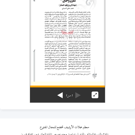
1
من
1
معظم مجلات الأرشيف تخضع للمجال المفتوح
نلتزم بالنسبة للمؤلف الذي لم نتواصل معه بنصوص المادة العاشرة من اتفاقية برن