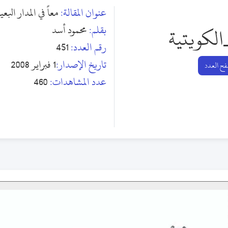
عنوان المقالة:
معاً في المدار الب
بقلم:
محمود أسد
الكويتية
رقم العدد:
451
تاريخ الإصدار:
1 فبراير 2008
ح العدد
عدد المشاهدات:
460