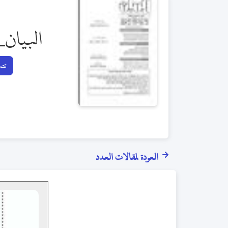
البيان_
تصف
العودة لمقالات العدد