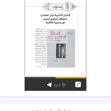
1
من
2