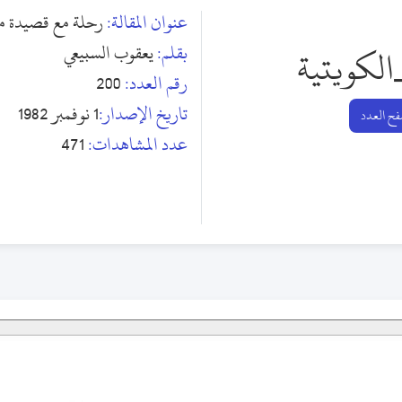
عنوان المقالة:
رحلة مع قصيدة مز
بقلم:
يعقوب السبيعي
الكويتية
رقم العدد:
200
تاريخ الإصدار:
1 نوفمبر 1982
ح العدد
عدد المشاهدات:
471