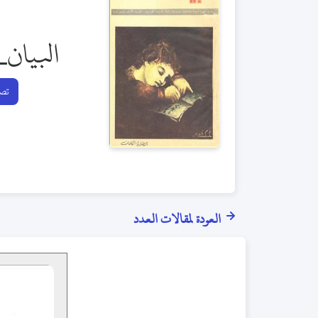
البيان_
تصف
العودة لمقالات العدد