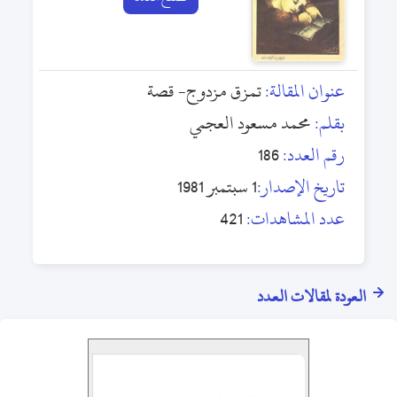
عنوان المقالة:
تمزق مزدوج- قصة
بقلم:
محمد مسعود العجمي
رقم العدد:
186
تاريخ الإصدار:
1 سبتمبر 1981
عدد المشاهدات:
421
العودة لمقالات العدد