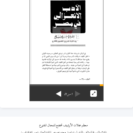
1
من
21
معظم مجلات الأرشيف تخضع للمجال المفتوح
نلتزم بالنسبة للمؤلف الذي لم نتواصل معه بنصوص المادة العاشرة من اتفاقية برن