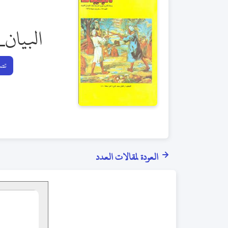
البيان_
تصف
العودة لمقالات العدد