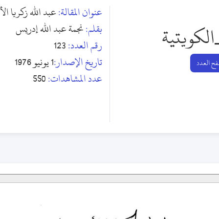
عنوان المقالة:
عبد الله زكريا ال
بقلم:
نجمة عبد الله إدريس
الكويتية
رقم العدد:
123
تاريخ الإصدار:
1 يونيو 1976
ح العدد
عدد المشاهدات:
550