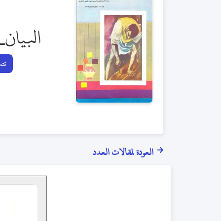
البيان_
تصف
العودة لمقالات العدد