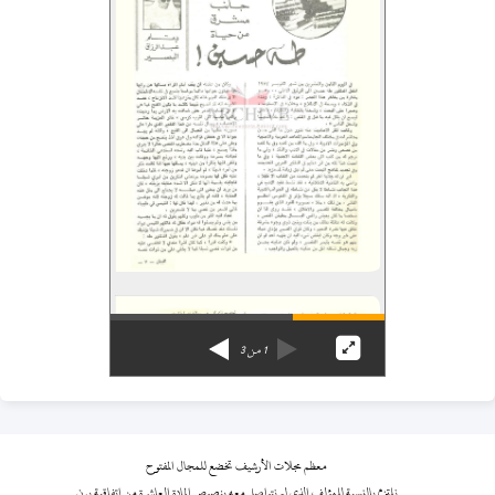
1
من
3
معظم مجلات الأرشيف تخضع للمجال المفتوح
نلتزم بالنسبة للمؤلف الذي لم نتواصل معه بنصوص المادة العاشرة من اتفاقية برن