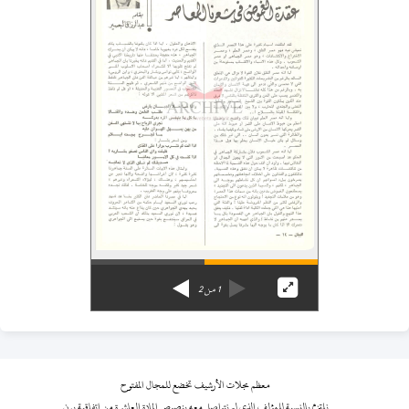
1
من
2
معظم مجلات الأرشيف تخضع للمجال المفتوح
نلتزم بالنسبة للمؤلف الذي لم نتواصل معه بنصوص المادة العاشرة من اتفاقية برن