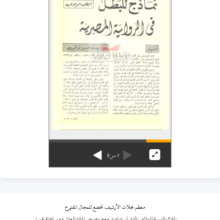
1
من
5
معظم مجلات الأرشيف تخضع للمجال المفتوح
نلتزم بالنسبة للمؤلف الذي لم نتواصل معه بنصوص المادة العاشرة من اتفاقية برن