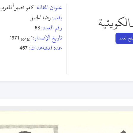
عنوان المقالة:
كامو نصيراً للعرب
بقلم:
رضا الجمل
الكويتية
رقم العدد:
63
تاريخ الإصدار:
1 يونيو 1971
ح العدد
عدد المشاهدات:
467