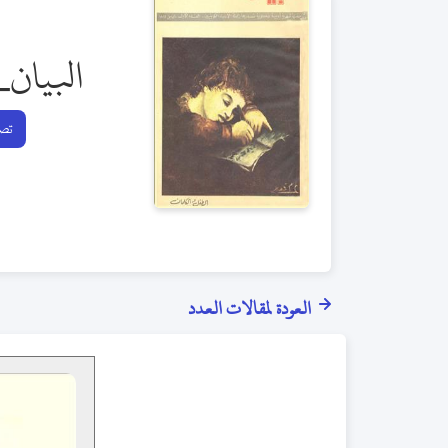
البيان_
تصف
العودة لمقالات العدد