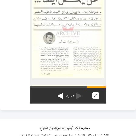
1
من
4
معظم مجلات الأرشيف تخضع للمجال المفتوح
نلتزم بالنسبة للمؤلف الذي لم نتواصل معه بنصوص المادة العاشرة من اتفاقية برن