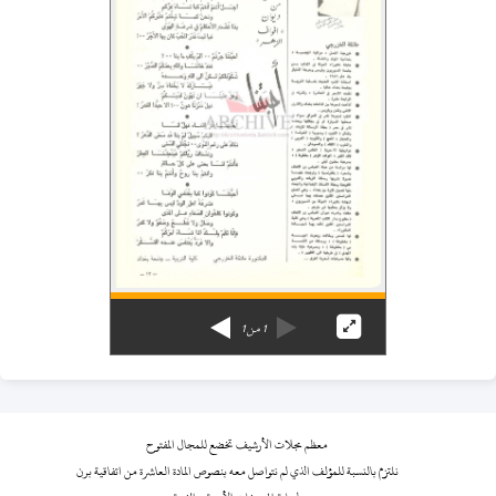
1
من
1
معظم مجلات الأرشيف تخضع للمجال المفتوح
نلتزم بالنسبة للمؤلف الذي لم نتواصل معه بنصوص المادة العاشرة من اتفاقية برن