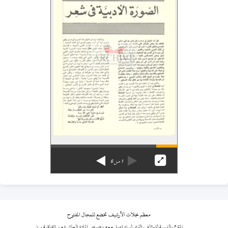
1
من
6
معظم مجلات الأرشيف تخضع للمجال المفتوح
نلتزم بالنسبة للمؤلف الذي لم نتواصل معه بنصوص المادة العاشرة من اتفاقية برن