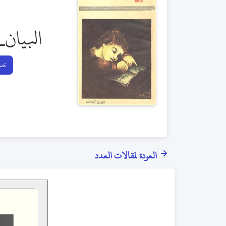
البيان_
تصف
العودة لمقالات العدد