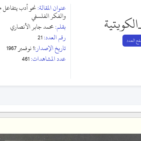
عنوان المقالة:
نحو أدب يتفاعل مع
والفكر الفلسفي
الكويتية
بقلم:
محمد جابر الأنصاري
رقم العدد:
21
ح العدد
تاريخ الإصدار:
1 نوفمبر 1967
عدد المشاهدات:
461