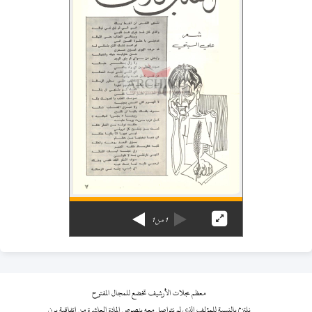
1
من
1
معظم مجلات الأرشيف تخضع للمجال المفتوح
نلتزم بالنسبة للمؤلف الذي لم نتواصل معه بنصوص المادة العاشرة من اتفاقية برن